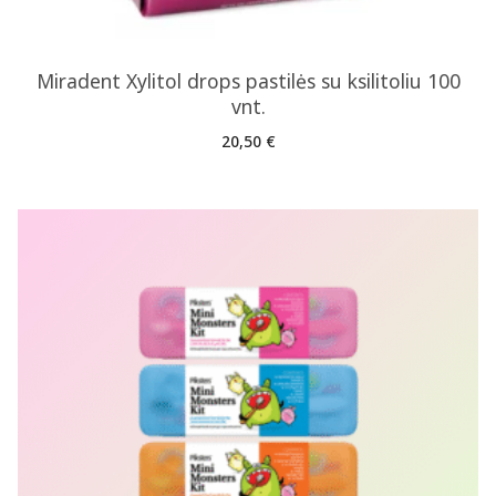
Miradent Xylitol drops pastilės su ksilitoliu 100
vnt.
20,50
€