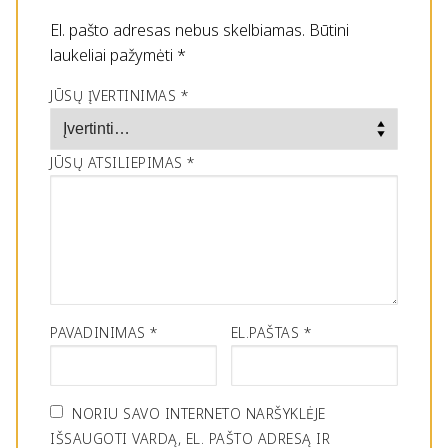
El. pašto adresas nebus skelbiamas.
Būtini
laukeliai pažymėti
*
JŪSŲ ĮVERTINIMAS
*
JŪSŲ ATSILIEPIMAS
*
PAVADINIMAS
*
EL.PAŠTAS
*
NORIU SAVO INTERNETO NARŠYKLĖJE
IŠSAUGOTI VARDĄ, EL. PAŠTO ADRESĄ IR