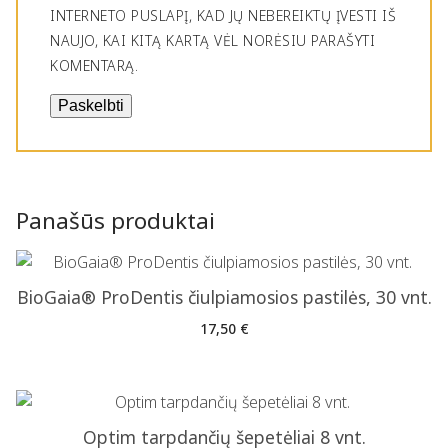
INTERNETO PUSLAPĮ, KAD JŲ NEBEREIKTŲ ĮVESTI IŠ
NAUJO, KAI KITĄ KARTĄ VĖL NORĖSIU PARAŠYTI
KOMENTARĄ.
Panašūs produktai
BioGaia® ProDentis čiulpiamosios pastilės, 30 vnt.
17,50
€
Optim tarpdančių šepetėliai 8 vnt.