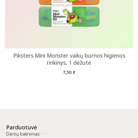
Piksters Mini Monster vaikų burnos higienos
rinkinys, 1 dėžutė
7,50
€
Parduotuvė
Dantų balinimas