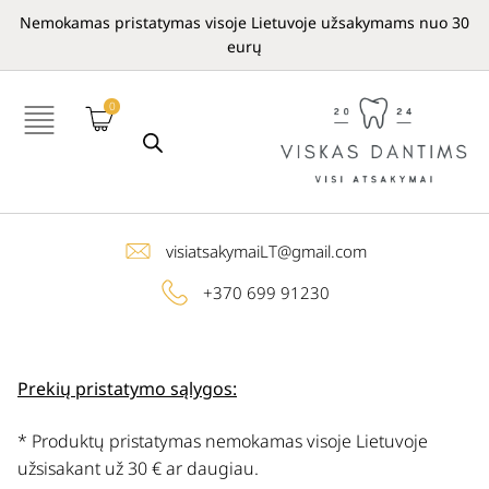
Nemokamas pristatymas visoje Lietuvoje užsakymams nuo 30
eurų
0
visiatsakymaiLT@gmail.com
+370 699 91230
Prekių pristatymo sąlygos:
* Produktų pristatymas nemokamas visoje Lietuvoje
užsisakant už 30 € ar daugiau.