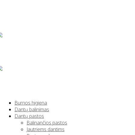
Burnos higiena
Dantų balinimas
Dantų pastos
Balinančios pastos
Jautriems dantims