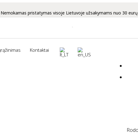
Nemokamas pristatymas visoje Lietuvoje užsakymams nuo 30 eurų
grąžinimas
Kontaktai
Rodom