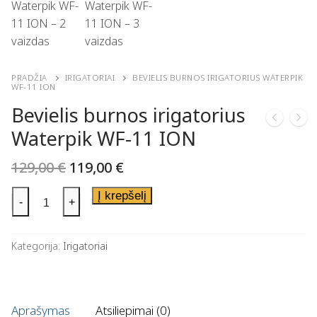
PRADŽIA
IRIGATORIAI
BEVIELIS BURNOS IRIGATORIUS WATERPIK
WF-11 ION
Bevielis burnos irigatorius
Waterpik WF-11 ION
129,00
€
119,00
€
Į krepšelį
-
+
Kategorija:
Irigatoriai
Aprašymas
Atsiliepimai (0)