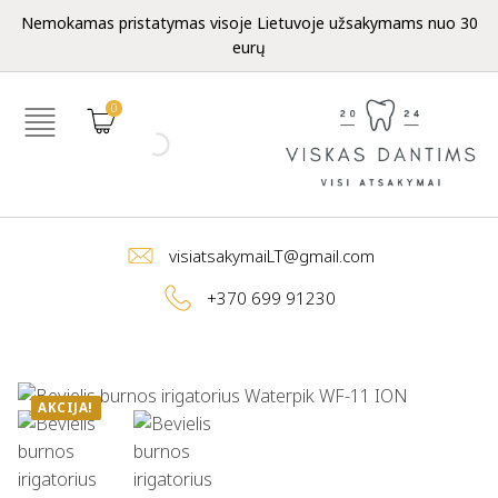
Nemokamas pristatymas visoje Lietuvoje užsakymams nuo 30
eurų
0
visiatsakymaiLT@gmail.com
+370 699 91230
AKCIJA!